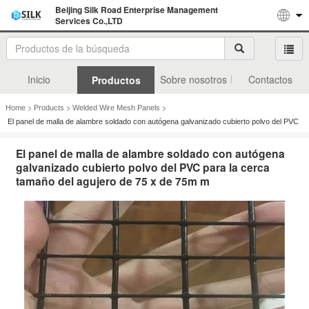
Beijing Silk Road Enterprise Management
Services Co.,LTD
Inicio
Sobre nosotros
Contactos
Productos
>
>
>
Home
Products
Welded Wire Mesh Panels
El panel de malla de alambre soldado con autógena galvanizado cubierto polvo del PVC
para la cerca tamaño del agujero de 75 x de 75m m
El panel de malla de alambre soldado con autógena
galvanizado cubierto polvo del PVC para la cerca
tamaño del agujero de 75 x de 75m m