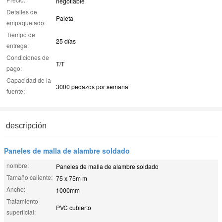
negotiable
Detalles de
Paleta
empaquetado:
Tiempo de
25 días
entrega:
Condiciones de
T/T
pago:
Capacidad de la
3000 pedazos por semana
fuente:
descripción
Paneles de malla de alambre soldado
nombre:
Paneles de malla de alambre soldado
Tamaño caliente:
75 x 75m m
Ancho:
1000mm
Tratamiento
PVC cubierto
superficial: