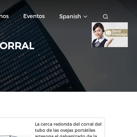
nos
Eventos
Spanish
CORRAL
La cerca redonda del corral del
tubo de las ovejas portátiles
artesona el galvanizado de la