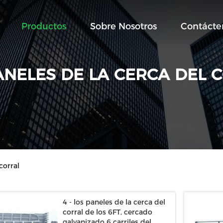
Productos
Sobre Nosotros
Contácte
ANELES DE LA CERCA DEL 
corral
4 - los paneles de la cerca del
corral de los 6FT, cercado
galvanizado 6 carriles del