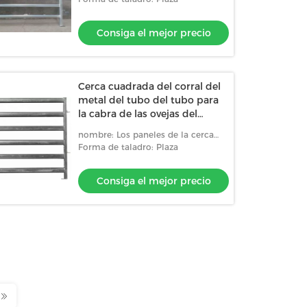
Consiga el mejor precio
Cerca cuadrada del corral del
metal del tubo del tubo para
la cabra de las ovejas del
cerdo, Eco amistoso
nombre: Los paneles de la cerca
del corral
Forma de taladro: Plaza
Consiga el mejor precio