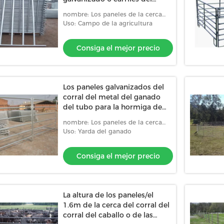
prado del caballo del tubo
nombre: Los paneles de la cerca
del corral
Uso: Campo de la agricultura
Consiga el mejor precio
Los paneles galvanizados del
corral del metal del ganado
del tubo para la hormiga de
los caballos - pintura del moho
nombre: Los paneles de la cerca
del corral
Uso: Yarda del ganado
Consiga el mejor precio
La altura de los paneles/el
1.6m de la cerca del corral del
corral del caballo o de las