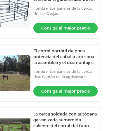
anchura de los 2.1m
nombre: Los paneles de la cerca
del corral
Utilice: Ovejas
Consiga el mejor precio
El corral portátil de poca
potencia del caballo artesona
la asamblea y el desmontaje
fáciles
nombre: Los paneles de la cerca
del corral
Uso: Campo de la agricultura
Consiga el mejor precio
La cerca soldada con autógena
galvanizada sumergida
caliente del corral del tubo