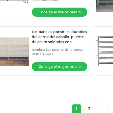
Consiga el mejor precio
Los paneles portátiles durables
del corral del caballo, puertas
de acero soldadas con
autógena del corral
nombre: Los paneles de la cerca
del corral
Utilice: Ovejas
Consiga el mejor precio
1
2